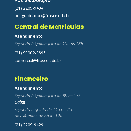
PÓS-GRADUAÇÃO
(21) 2209-9434
posgraduacao@frasce.edu.br
Central de Matrículas
Atendimento
Segunda à Quinta-feira de 10h as 18h
(21) 99902-8695
comercial@frasce.edu.br
Financeiro
Atendimento
Segunda à Quinta-feira de 8h as 17h
Caixa
Segunda a quinta de 14h as 21h
Aos sábados de 8h as 12h
(21) 2209-9429