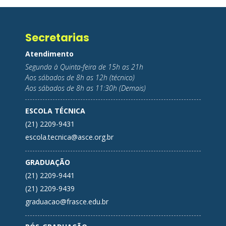
Secretarias
Atendimento
Segunda à Quinta-feira de 15h as 21h
Aos sábados de 8h as 12h (técnico)
Aos sábados de 8h as 11:30h (Demais)
ESCOLA TÉCNICA
(21) 2209-9431
escola.tecnica@asce.org.br
GRADUAÇÃO
(21) 2209-9441
(21) 2209-9439
graduacao@frasce.edu.br