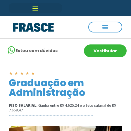
Estou com dúvidas
Vestibular
★
★
★
★
★
Graduação em
Administração
PISO SALARIAL:
Ganha entre R$ 4.625,24 e o teto salarial de R$
7.658,47