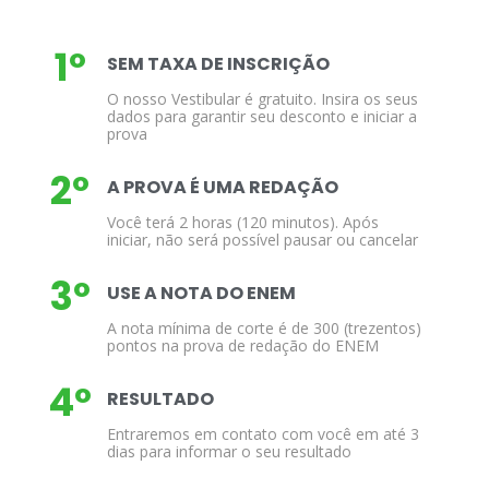
1º
SEM TAXA DE INSCRIÇÃO
O nosso Vestibular é gratuito. Insira os seus
dados para garantir seu desconto e iniciar a
prova
2º
A PROVA É UMA REDAÇÃO
Você terá 2 horas (120 minutos). Após
iniciar, não será possível pausar ou cancelar
3º
USE A NOTA DO ENEM
A nota mínima de corte é de 300 (trezentos)
pontos na prova de redação do ENEM
4º
RESULTADO
Entraremos em contato com você em até 3
dias para informar o seu resultado