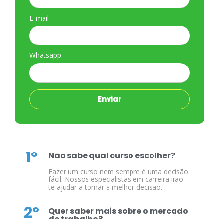
E-mail
Whatsapp
Enviar
1º
Não sabe qual curso escolher?
Fazer um curso nem sempre é uma decisão
fácil. Nossos especialistas em carreira irão
te ajudar a tomar a melhor decisão.
2º
Quer saber mais sobre o mercado
de trabalho?