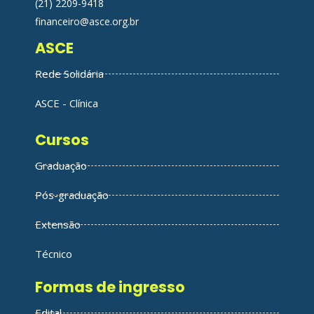
(21) 2209-9418
financeiro@asce.org.br
ASCE
Rede Solidária
ASCE - Clínica
Cursos
Graduação
Pós-graduação
Extensão
Técnico
Formas de ingresso
Edital