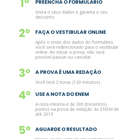
1º
PREENCHA O FORMULÁRIO
Insira o seus dados e garanta o seu
desconto
2º
FAÇA O VESTIBULAR ONLINE
Após o envio dos dados do formulário,
você será redirecionado para o vestibular
online. Ao iniciar a prova, não será
possível pausar ou cancelar
3º
A PROVA É UMA REDAÇÃO
Você terá 2 horas (120 minutos)
4º
USE A NOTA DO ENEM
A nota mínima é de 300 (trezentos)
pontos na prova de redação do ENEM de
até 2019
5º
AGUARDE O RESULTADO