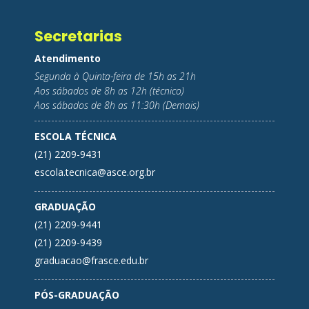
Secretarias
Atendimento
Segunda à Quinta-feira de 15h as 21h
Aos sábados de 8h as 12h (técnico)
Aos sábados de 8h as 11:30h (Demais)
ESCOLA TÉCNICA
(21) 2209-9431
escola.tecnica@asce.org.br
GRADUAÇÃO
(21) 2209-9441
(21) 2209-9439
graduacao@frasce.edu.br
PÓS-GRADUAÇÃO