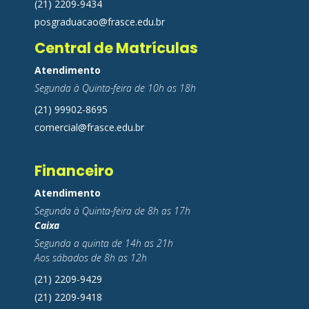
(21) 2209-9434
posgraduacao@frasce.edu.br
Central de Matrículas
Atendimento
Segunda à Quinta-feira de 10h as 18h
(21) 99902-8695
comercial@frasce.edu.br
Financeiro
Atendimento
Segunda à Quinta-feira de 8h as 17h
Caixa
Segunda a quinta de 14h as 21h
Aos sábados de 8h as 12h
(21) 2209-9429
(21) 2209-9418