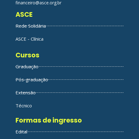
financeiro@asce.org.br
ASCE
Rede Solidária
ASCE - Clínica
Cursos
Graduação
Pós-graduação
Extensão
Técnico
Formas de ingresso
Edital