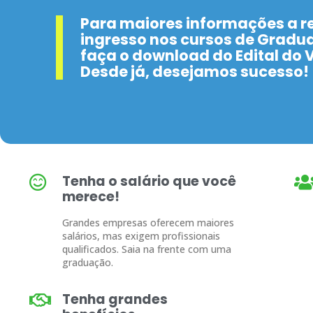
Para maiores informações a r
ingresso nos cursos de Gradu
faça o download do Edital do V
Desde já, desejamos sucesso!
Tenha o salário que você
merece!
Grandes empresas oferecem maiores
salários, mas exigem profissionais
qualificados. Saia na frente com uma
graduação.
Tenha grandes