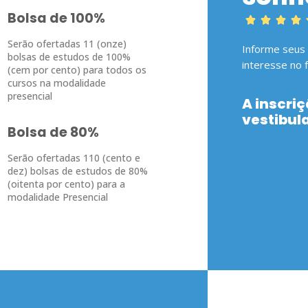
Bolsa de 100%




Serão ofertadas 11 (onze)
Informe seus
bolsas de estudos de 100%
interesse no 
(cem por cento) para todos os
cursos na modalidade
presencial
A inscriç
vestibul
Bolsa de 80%
Serão ofertadas 110 (cento e
dez) bolsas de estudos de 80%
(oitenta por cento) para a
modalidade Presencial