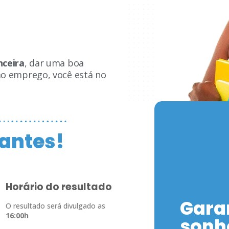
nceira
, dar uma boa
mo emprego, você está no
antes!
Horário do resultado
Gara
O resultado será divulgado as
16:00h
sonh