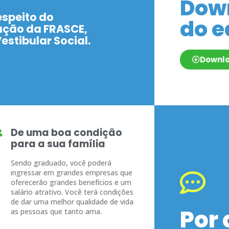
Dow
espeito do
do e
ação da FRASCE,
estibular Social.
Downl
De uma boa condição
para a sua família
Sendo graduado, você poderá
ingressar em grandes empresas que
oferecerão grandes benefícios e um
salário atrativo. Você terá condições
de dar uma melhor qualidade de vida
Por
as pessoas que tanto ama.