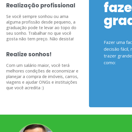
faz
Realização profissional
gra
Se você sempre sonhou ou ama
alguma profissão desde pequeno, a
graduação pode te levar ao topo do
seu sonho. Trabalhar no que você
gosta não tem preço. Não desista!
Fazer uma fa
decisão fácil
Realize sonhos!
trazer grande
como:
Com um salário maior, você terá
melhores condições de economizar e
planejar a compra de imóveis, carros,
viagens e ajudar ONGs e instituições
que você acredita :)