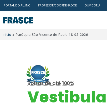
PORTAL DO ALUNO
PROFESSOR/COORDENADOR
OUVIDORIA
Início
»
Paróquia São Vicente de Paulo 18-05-2026
Bolsas de até 100%
Vestibula