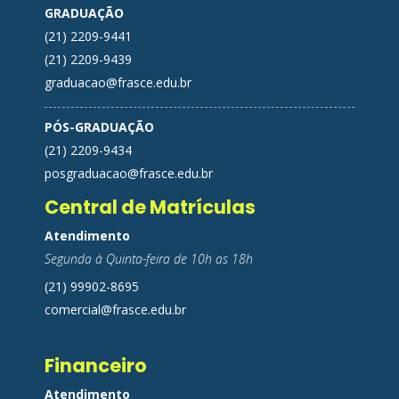
GRADUAÇÃO
(21) 2209-9441
(21) 2209-9439
graduacao@frasce.edu.br
PÓS-GRADUAÇÃO
(21) 2209-9434
posgraduacao@frasce.edu.br
Central de Matrículas
Atendimento
Segunda à Quinta-feira de 10h as 18h
(21) 99902-8695
comercial@frasce.edu.br
Financeiro
Atendimento