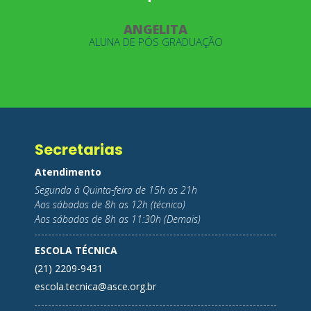
ANGELITA
ALUNA DE PÓS GRADUAÇÃO
A
Secretarias
Atendimento
Segunda à Quinta-feira de 15h as 21h
Aos sábados de 8h as 12h (técnico)
Aos sábados de 8h as 11:30h (Demais)
ESCOLA TÉCNICA
(21) 2209-9431
escola.tecnica@asce.org.br