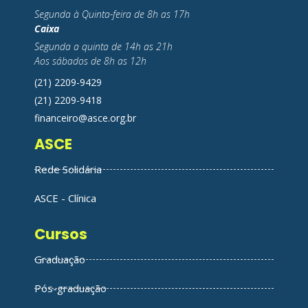
Segunda à Quinta-feira de 8h as 17h
Caixa
Segunda a quinta de 14h as 21h
Aos sábados de 8h as 12h
(21) 2209-9429
(21) 2209-9418
financeiro@asce.org.br
ASCE
Rede Solidária
ASCE - Clínica
Cursos
Graduação
Pós-graduação