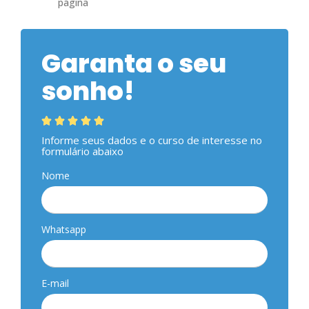
página
Garanta o seu
sonho!





Informe seus dados e o curso de interesse no
formulário abaixo
Nome
Whatsapp
E-mail