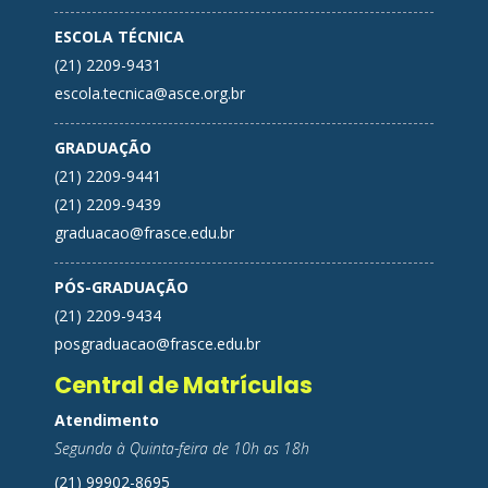
ESCOLA TÉCNICA
(21) 2209-9431
escola.tecnica@asce.org.br
GRADUAÇÃO
(21) 2209-9441
(21) 2209-9439
graduacao@frasce.edu.br
PÓS-GRADUAÇÃO
(21) 2209-9434
posgraduacao@frasce.edu.br
Central de Matrículas
Atendimento
Segunda à Quinta-feira de 10h as 18h
(21) 99902-8695