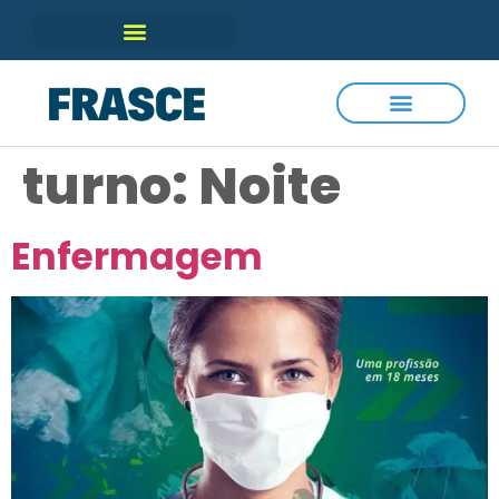
turno:
Noite
Enfermagem