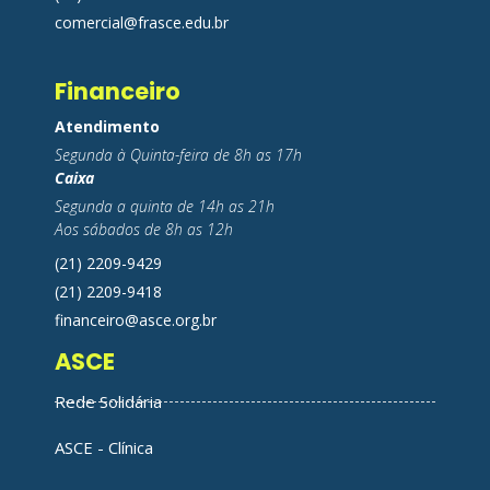
comercial@frasce.edu.br
Financeiro
Atendimento
Segunda à Quinta-feira de 8h as 17h
Caixa
Segunda a quinta de 14h as 21h
Aos sábados de 8h as 12h
(21) 2209-9429
(21) 2209-9418
financeiro@asce.org.br
ASCE
Rede Solidária
ASCE - Clínica