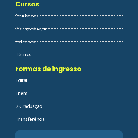
Cursos
Graduação
Pós-graduação
Extensão
Técnico
Formas de ingresso
Edital
Enem
2 Graduação
Transferência