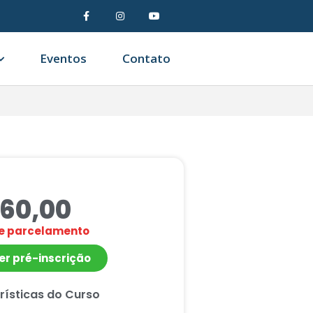
Eventos
Contato
60,00
de parcelamento
er pré-inscrição
rísticas do Curso