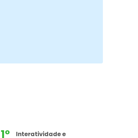
1º
Interatividade e