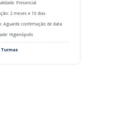
lidade: Presencial
ção: 2 meses e 10 dias
io: Aguarde confirmação de data
ade: Higienópolis
r Turmas