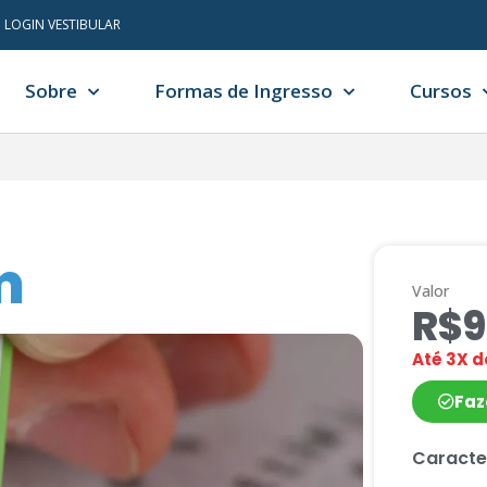
LOGIN VESTIBULAR
Sobre
Formas de Ingresso
Cursos
m
Valor
R$9
Até 3X 
Faz
Caracte